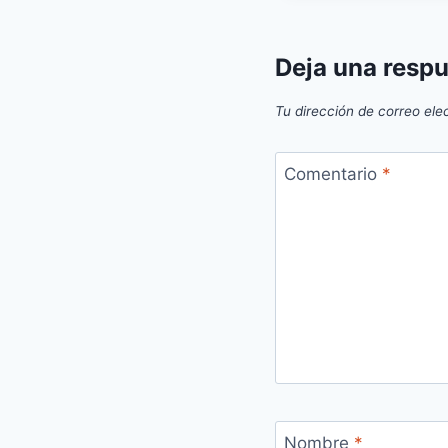
Deja una resp
Tu dirección de correo ele
Comentario
*
Nombre
*