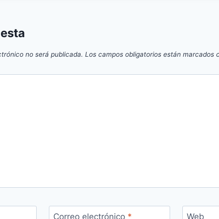
uesta
ctrónico no será publicada.
Los campos obligatorios están marcados
Correo electrónico
*
Web