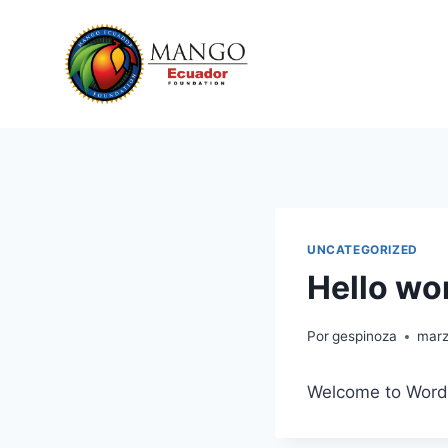
UNCATEGORIZED
Hello wor
Por
gespinoza
marz
Welcome to WordPre